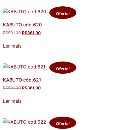
Oferta!
KABUTO cód.620
R$
501,00
R$
361,00
Ler mais
Oferta!
KABUTO cód.621
R$
501,00
R$
361,00
Ler mais
Oferta!