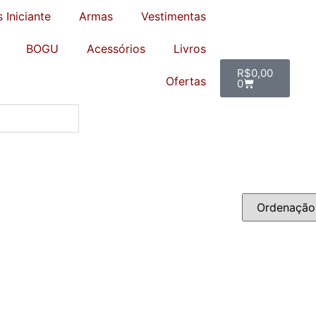
s Iniciante
Armas
Vestimentas
BOGU
Acessórios
Livros
R$
0,00
Ofertas
0