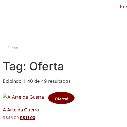
Kit
Tag: Oferta
Exibindo 1–40 de 49 resultados
Oferta!
A Arte da Guerra
R$
45,00
R$
11,00