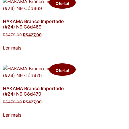
Oferta!
HAKAMA Branco Importado
(#24) N9 Cód469
R$
479,00
R$
427,00
Ler mais
Oferta!
HAKAMA Branco Importado
(#24) N9 Cód470
R$
479,00
R$
427,00
Ler mais