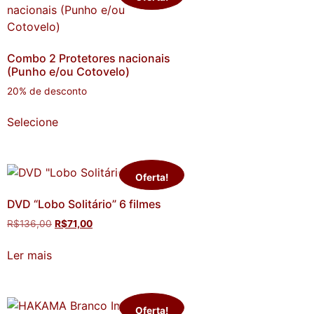
Combo 2 Protetores nacionais
(Punho e/ou Cotovelo)
20% de desconto
Selecione
Oferta!
DVD “Lobo Solitário” 6 filmes
R$
136,00
R$
71,00
Ler mais
Oferta!