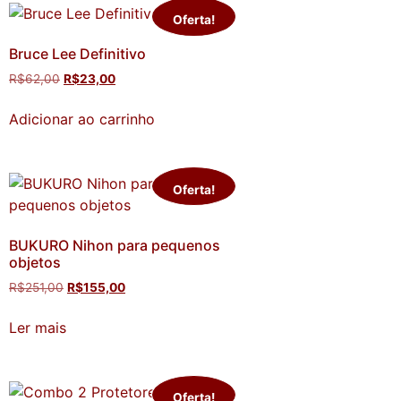
Oferta!
Bruce Lee Definitivo
R$
62,00
R$
23,00
Adicionar ao carrinho
Oferta!
BUKURO Nihon para pequenos
objetos
R$
251,00
R$
155,00
Ler mais
Oferta!