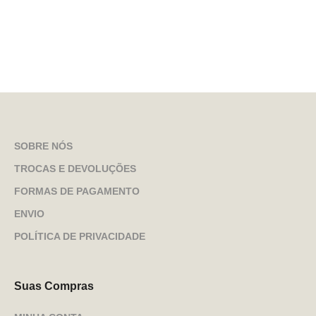
SOBRE NÓS
TROCAS E DEVOLUÇÕES
FORMAS DE PAGAMENTO
ENVIO
POLÍTICA DE PRIVACIDADE
Suas Compras