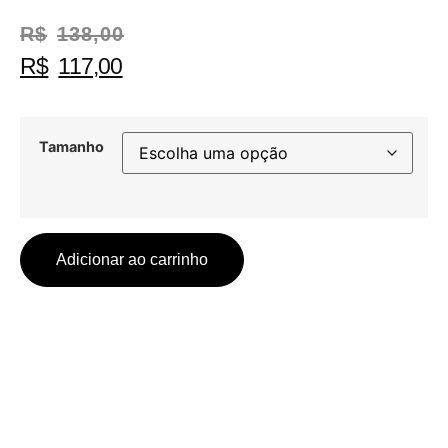
R$
138,00
R$
117,00
Tamanho
Adicionar ao carrinho