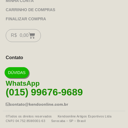
MINHA CONTA
CARRINHO DE COMPRAS
FINALIZAR COMPRA
R$
0,00
Contato
DÚVIDAS
WhatsApp
(015) 99676-9689
contato@kendoonline.com.br
©Todos os direitos reservados Kendoonline Artigos Esportivos Ltda
CNPJ 04.752.858/0001-63 Sorocaba – SP – Brasil