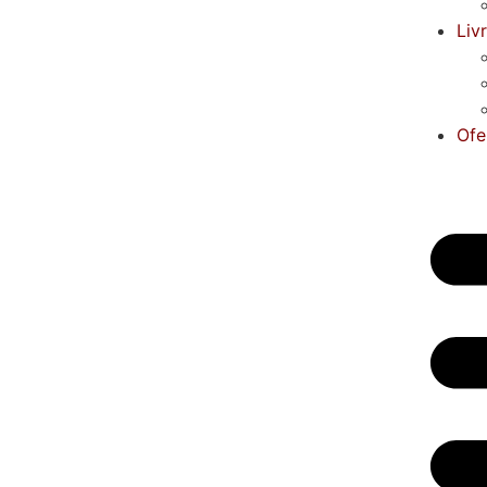
Liv
Ofe