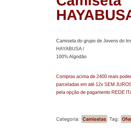
Camiseta
HAYABUSA
Camiseta do grupo de Jovens do Inst
HAYABUSA /
100% Algodão
Compras acima de 2400 reais pode
parceladas em até 12x SEM JURO
pela opção de pagamento
REDE IT
Categoria:
Camisetas
Tag:
Ofe