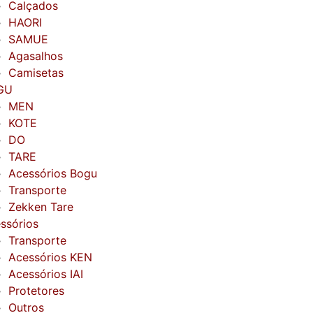
Calçados
HAORI
SAMUE
Agasalhos
Camisetas
GU
MEN
KOTE
DO
TARE
Acessórios Bogu
Transporte
Zekken Tare
ssórios
Transporte
Acessórios KEN
Acessórios IAI
Protetores
Outros