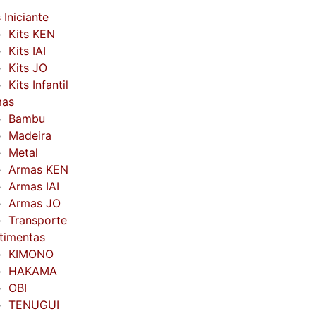
 Iniciante
Kits KEN
Kits IAI
Kits JO
Kits Infantil
mas
Bambu
Madeira
Metal
Armas KEN
Armas IAI
Armas JO
Transporte
timentas
KIMONO
HAKAMA
OBI
TENUGUI