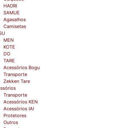
HAORI
SAMUE
Agasalhos
Camisetas
GU
MEN
KOTE
DO
TARE
Acessórios Bogu
Transporte
Zekken Tare
ssórios
Transporte
Acessórios KEN
Acessórios IAI
Protetores
Outros