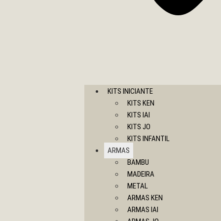
KITS INICIANTE
KITS KEN
KITS IAI
KITS JO
KITS INFANTIL
ARMAS
BAMBU
MADEIRA
METAL
ARMAS KEN
ARMAS IAI