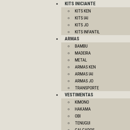
KITS INICIANTE
KITS KEN
KITS IAI
KITS JO
KITS INFANTIL
ARMAS
BAMBU
MADEIRA
METAL
ARMAS KEN
ARMAS IAI
ARMAS JO
TRANSPORTE
VESTIMENTAS
KIMONO
HAKAMA
OBI
TENUGUI