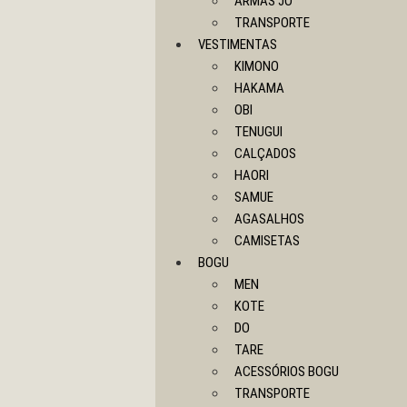
ARMAS JO
TRANSPORTE
VESTIMENTAS
KIMONO
HAKAMA
OBI
TENUGUI
CALÇADOS
HAORI
SAMUE
AGASALHOS
CAMISETAS
BOGU
MEN
KOTE
DO
TARE
ACESSÓRIOS BOGU
TRANSPORTE