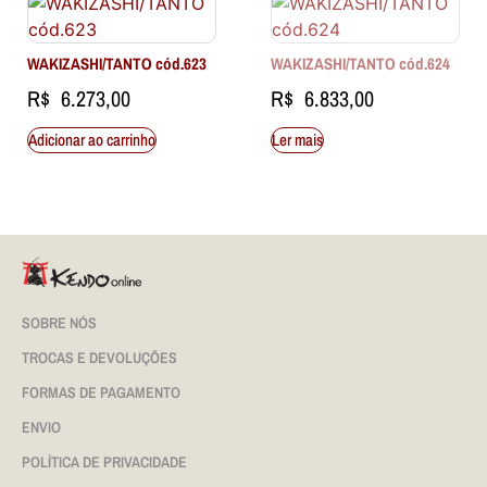
WAKIZASHI/TANTO cód.623
WAKIZASHI/TANTO cód.624
R$
6.273,00
R$
6.833,00
Adicionar ao carrinho
Ler mais
SOBRE NÓS
TROCAS E DEVOLUÇÕES
FORMAS DE PAGAMENTO
ENVIO
POLÍTICA DE PRIVACIDADE