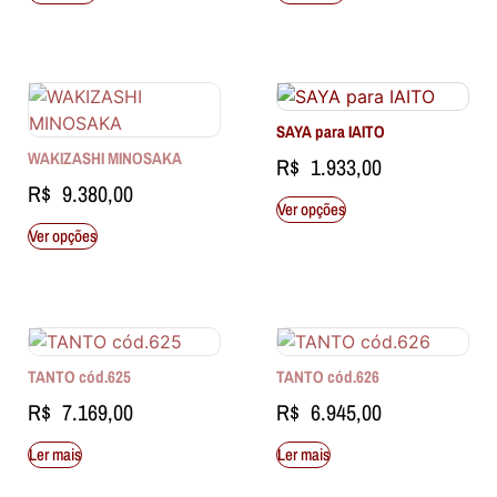
SAYA para IAITO
WAKIZASHI MINOSAKA
R$
1.933,00
R$
9.380,00
Ver opções
Ver opções
TANTO cód.625
TANTO cód.626
R$
7.169,00
R$
6.945,00
Ler mais
Ler mais