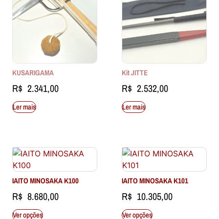
KUSARIGAMA
Kit JITTE
R$
2.341,00
R$
2.532,00
Ler mais
Ler mais
IAITO MINOSAKA K100
IAITO MINOSAKA K101
R$
8.680,00
R$
10.305,00
Ver opções
Ver opções