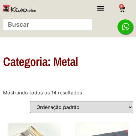
0
KITS INICIANTE
Categoria: Metal
Mostrando todos os 14 resultados