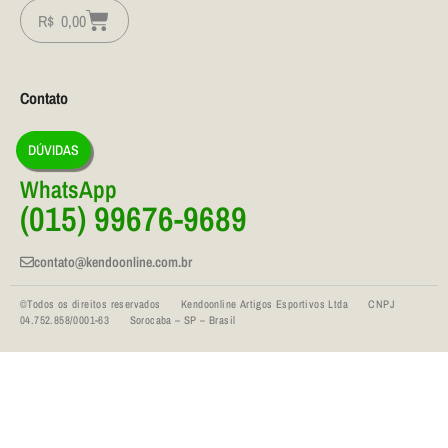
R$
0,00
Contato
DÚVIDAS
WhatsApp
(015) 99676-9689
contato@kendoonline.com.br
©Todos os direitos reservados Kendoonline Artigos Esportivos Ltda CNPJ
04.752.858/0001-63 Sorocaba – SP – Brasil