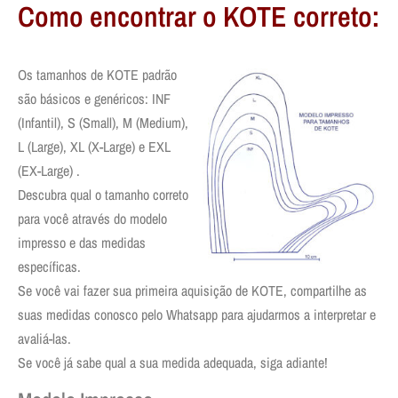
Como encontrar o KOTE correto:
Os tamanhos de KOTE padrão
são básicos e genéricos: INF
(Infantil), S (Small), M (Medium),
L (Large), XL (X-Large) e EXL
(EX-Large) .
Descubra qual o tamanho correto
para você através do modelo
impresso e das medidas
específicas.
Se você vai fazer sua primeira aquisição de KOTE, compartilhe as
suas medidas conosco pelo Whatsapp para ajudarmos a interpretar e
avaliá-las.
Se você já sabe qual a sua medida adequada, siga adiante!