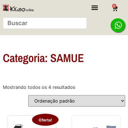
0
KITS INICIANTE
Categoria: SAMUE
Mostrando todos os 4 resultados
Oferta!