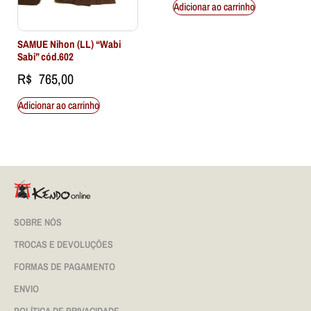
Adicionar ao carrinho
SAMUE Nihon (LL) “Wabi
Sabi” cód.602
R$
765,00
Adicionar ao carrinho
SOBRE NÓS
TROCAS E DEVOLUÇÕES
FORMAS DE PAGAMENTO
ENVIO
POLÍTICA DE PRIVACIDADE