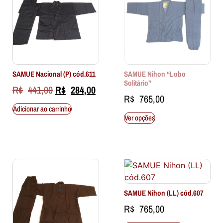
SAMUE Nacional (P) cód.611
SAMUE Nihon “Lobo
Solitário”
R$
441,00
R$
284,00
R$
765,00
Adicionar ao carrinho
Ver opções
SAMUE Nihon (LL) cód.607
R$
765,00