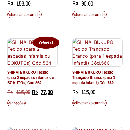
R$
156,00
R$
90,00
Adicionar ao carrinho
Adicionar ao carrinho
Oferta!
SHINAI BUKURO Tecido
SHINAI BUKURO Tecido
(para 2 espadas infantis ou
Trançado Branco (para 1
BOKUTOs) Cód.564
espada infantil) Cód.560
R$
115,00
R$
77,00
R$
115,00
Ver opções
Adicionar ao carrinho