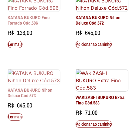
KATANA BUKURO Fino
KATANA BUKURO Nihon
Forrado Cód.596
Deluxe Cód.572
R$
136,00
R$
645,00
Ler mais
Adicionar ao carrinho
KATANA BUKURO Nihon
Deluxe Cód.573
WAKIZASHI BUKURO Extra
Fino Cód.583
R$
645,00
R$
71,00
Ler mais
Adicionar ao carrinho