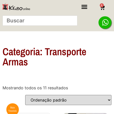
0
KITS INICIANTE
Categoria: Transporte
Armas
Mostrando todos os 11 resultados
Mais
Vendido