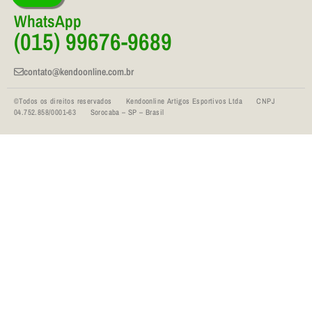
WhatsApp
(015) 99676-9689
contato@kendoonline.com.br
©Todos os direitos reservados Kendoonline Artigos Esportivos Ltda CNPJ
04.752.858/0001-63 Sorocaba – SP – Brasil