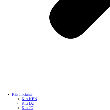
Kits Iniciante
Kits KEN
Kits IAI
Kits JO