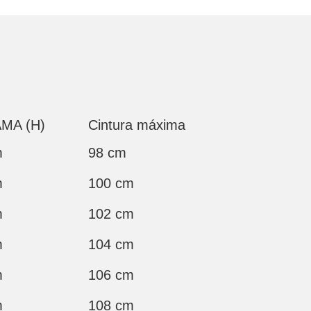
MA (H)
Cintura máxima
m
98 cm
m
100 cm
m
102 cm
m
104 cm
m
106 cm
m
108 cm