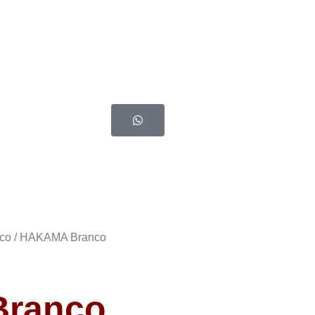
co
/ HAKAMA Branco
ranco