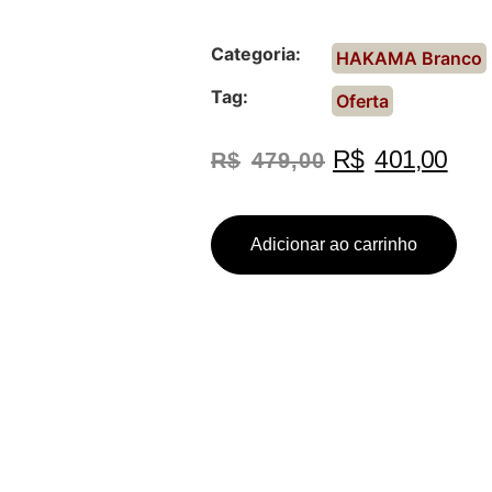
Categoria:
HAKAMA Branco
Tag:
Oferta
R$
401,00
R$
479,00
Adicionar ao carrinho