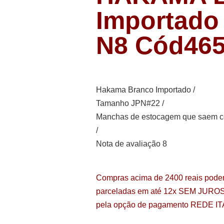
Importado 
N8 Cód46
Hakama Branco Importado /
Tamanho JPN#22 /
Manchas de estocagem que saem com
/
Nota de avaliação 8
Compras acima de 2400 reais pode
parceladas em até 12x SEM JURO
pela opção de pagamento
REDE IT