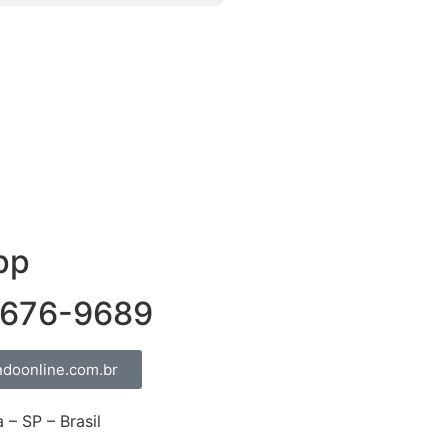
pp
9676-9689
doonline.com.br
 SP – Brasil