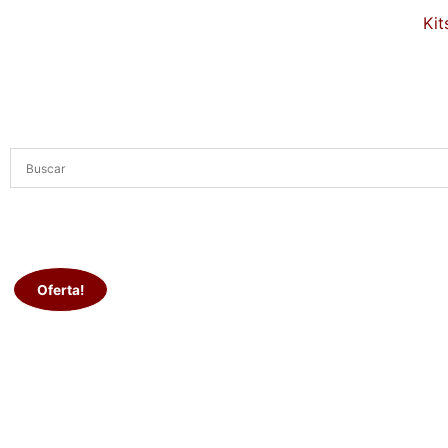
Kit
Oferta!