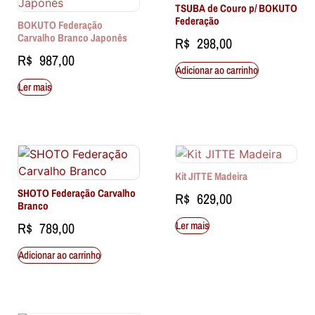
TSUBA de Couro p/ BOKUTO
Federação
BOKUTO Federação
Carvalho Branco Japonês
R$
298,00
R$
987,00
Adicionar ao carrinho
Ler mais
Kit JITTE Madeira
SHOTO Federação Carvalho
R$
629,00
Branco
Ler mais
R$
789,00
Adicionar ao carrinho