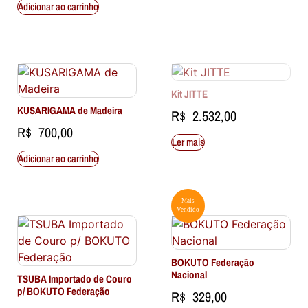
Adicionar ao carrinho
Kit JITTE
KUSARIGAMA de Madeira
R$
2.532,00
R$
700,00
Ler mais
Adicionar ao carrinho
Mais
Vendido
BOKUTO Federação
Nacional
TSUBA Importado de Couro
p/ BOKUTO Federação
R$
329,00