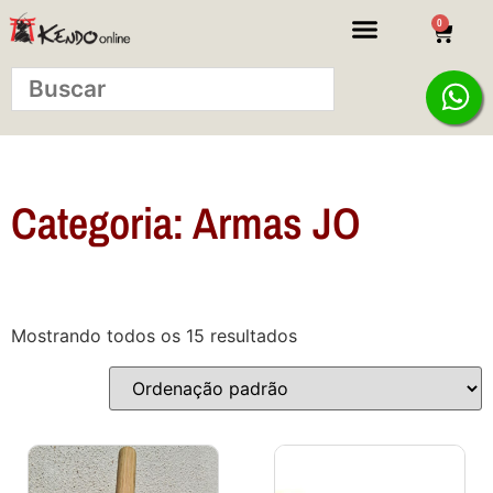
0
KITS INICIANTE
Categoria: Armas JO
Mostrando todos os 15 resultados