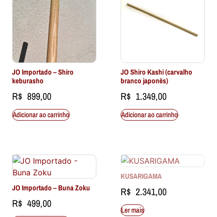
JO Importado – Shiro
JO Shiro Kashi (carvalho
keburasho
branco japonês)
R$
899,00
R$
1.349,00
Adicionar ao carrinho
Adicionar ao carrinho
KUSARIGAMA
JO Importado – Buna Zoku
R$
2.341,00
R$
499,00
Ler mais