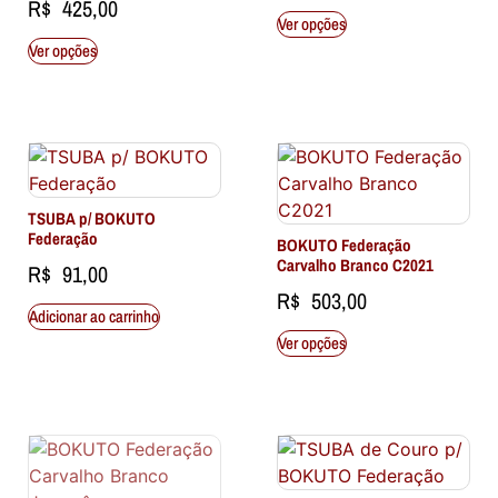
R$
425,00
Ver opções
Ver opções
TSUBA p/ BOKUTO
Federação
BOKUTO Federação
Carvalho Branco C2021
R$
91,00
R$
503,00
Adicionar ao carrinho
Ver opções