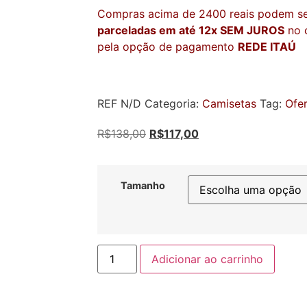
Compras acima de 2400 reais podem s
parceladas em até 12x SEM JUROS
no c
pela opção de pagamento
REDE ITAÚ
REF
N/D
Categoria:
Camisetas
Tag:
Ofe
R$
138,00
R$
117,00
Tamanho
Adicionar ao carrinho