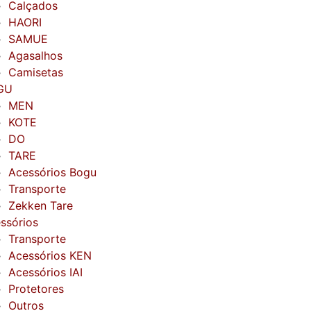
Calçados
HAORI
SAMUE
Agasalhos
Camisetas
GU
MEN
KOTE
DO
TARE
Acessórios Bogu
Transporte
Zekken Tare
ssórios
Transporte
Acessórios KEN
Acessórios IAI
Protetores
Outros