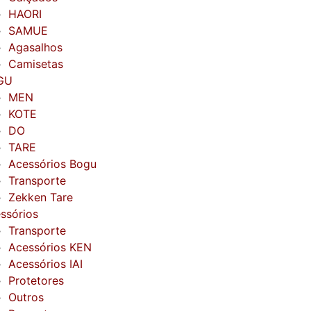
HAORI
SAMUE
Agasalhos
Camisetas
GU
MEN
KOTE
DO
TARE
Acessórios Bogu
Transporte
Zekken Tare
ssórios
Transporte
Acessórios KEN
Acessórios IAI
Protetores
Outros