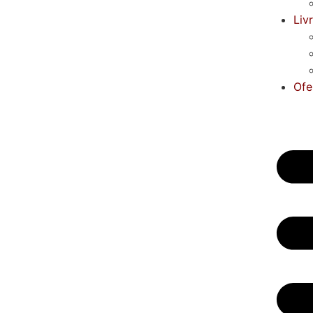
Liv
Ofe