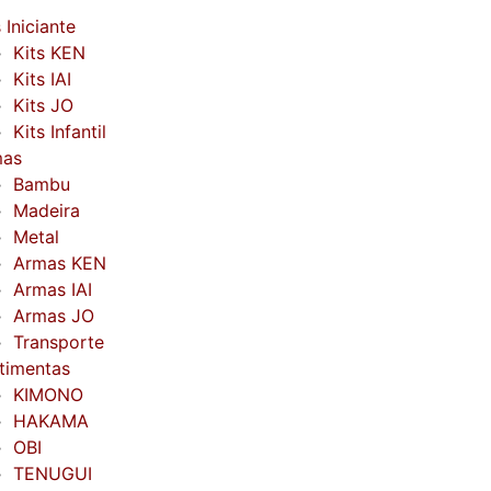
 Iniciante
Kits KEN
Kits IAI
Kits JO
Kits Infantil
mas
Bambu
Madeira
Metal
Armas KEN
Armas IAI
Armas JO
Transporte
timentas
KIMONO
HAKAMA
OBI
TENUGUI