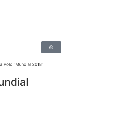
a Polo “Mundial 2018”
undial