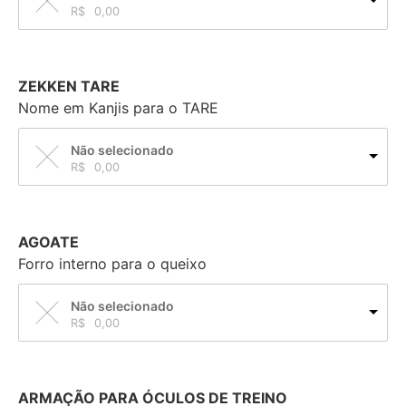
R$
0,00
ZEKKEN TARE
Nome em Kanjis para o TARE
Não selecionado
R$
0,00
AGOATE
Forro interno para o queixo
Não selecionado
R$
0,00
ARMAÇÃO PARA ÓCULOS DE TREINO