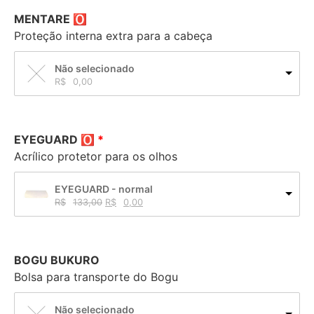
MENTARE 🅾
Proteção interna extra para a cabeça
Não selecionado
R$
0,00
EYEGUARD 🅾
Acrílico protetor para os olhos
EYEGUARD - normal
R$
133,00
R$
0,00
BOGU BUKURO
Bolsa para transporte do Bogu
Não selecionado