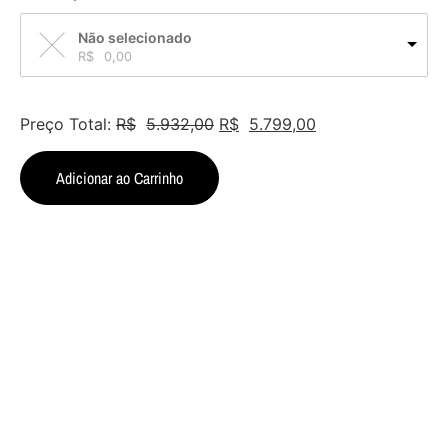
Não selecionado
R$
0,00
Preço Total:
R$
5.932,00
R$
5.799,00
Adicionar ao Carrinho