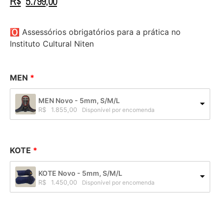
R$
5.799,00
🅾 Assessórios obrigatórios para a prática no
Instituto Cultural Niten
MEN
MEN Novo - 5mm, S/M/L
R$
1.855,00
Disponível por encomenda
KOTE
KOTE Novo - 5mm, S/M/L
R$
1.450,00
Disponível por encomenda