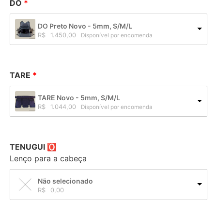
DO
DO Preto Novo - 5mm, S/M/L
R$
1.450,00
Disponível por encomenda
TARE
TARE Novo - 5mm, S/M/L
R$
1.044,00
Disponível por encomenda
TENUGUI 🅾
Lenço para a cabeça
Não selecionado
R$
0,00