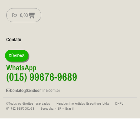
R$
0,00
Contato
DÚVIDAS
WhatsApp
(015) 99676-9689
contato@kendoonline.com.br
©Todos os direitos reservados Kendoonline Artigos Esportivos Ltda CNPJ
04.752.858/0001-63 Sorocaba – SP – Brasil