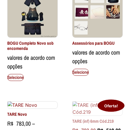
BOGU Completo Novo sob
Assessórios para BOGU
encomenda
valores de acordo com
valores de acordo com
opções
opções
Selecione
Selecione
Oferta!
TARE Novo
TARE (inf) 6mm Cód.219
R$
783,00
–