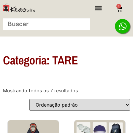
0
KITS INICIANTE
Categoria: TARE
Mostrando todos os 7 resultados