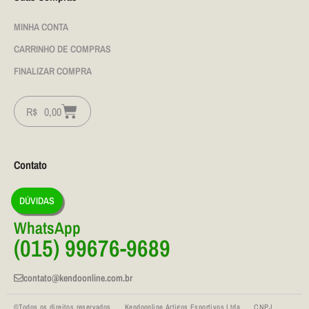
MINHA CONTA
CARRINHO DE COMPRAS
FINALIZAR COMPRA
R$
0,00
Contato
DÚVIDAS
WhatsApp
(015) 99676-9689
contato@kendoonline.com.br
©Todos os direitos reservados Kendoonline Artigos Esportivos Ltda CNPJ