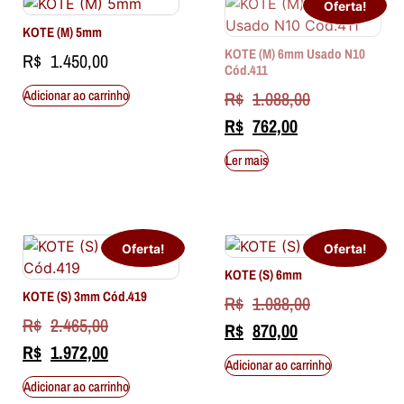
Oferta!
KOTE (M) 5mm
KOTE (M) 6mm Usado N10
R$
1.450,00
Cód.411
Adicionar ao carrinho
R$
1.088,00
R$
762,00
Ler mais
Oferta!
Oferta!
KOTE (S) 6mm
KOTE (S) 3mm Cód.419
R$
1.088,00
R$
2.465,00
R$
870,00
R$
1.972,00
Adicionar ao carrinho
Adicionar ao carrinho