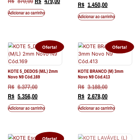
R$
870,00
R$
479,00
R$
1.450,00
Adicionar ao carrinho
Adicionar ao carrinho
Oferta!
Oferta!
KOTE 5_DEDOS (M/L) 2mm
KOTE BRANCO (M) 3mm
Novo N9 Cód.169
Novo N9 Cód.413
R$
6.377,00
R$
3.188,00
R$
5.356,00
R$
2.678,00
Adicionar ao carrinho
Adicionar ao carrinho
Oferta!