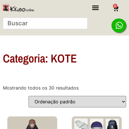
0
KITS INICIANTE
Categoria: KOTE
Mostrando todos os 30 resultados