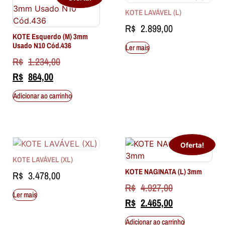
KOTE LAVÁVEL (L)
R$
2.899,00
KOTE Esquerdo (M) 3mm
Usado N10 Cód.436
Ler mais
R$
1.234,00
R$
864,00
Adicionar ao carrinho
Oferta!
KOTE LAVÁVEL (XL)
KOTE NAGINATA (L) 3mm
R$
3.478,00
R$
4.927,00
Ler mais
R$
2.465,00
Adicionar ao carrinho