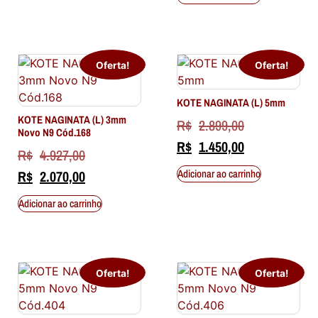
Oferta!
Oferta!
KOTE NAGINATA (L) 5mm
KOTE NAGINATA (L) 3mm
R$
2.899,00
Novo N9 Cód.168
R$
1.450,00
R$
4.927,00
Adicionar ao carrinho
R$
2.070,00
Adicionar ao carrinho
Oferta!
Oferta!