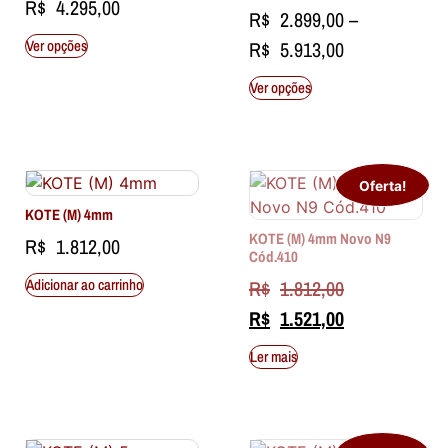
R$
4.295,00
R$
2.899,00
–
Ver opções
R$
5.913,00
Ver opções
Oferta!
KOTE (M) 4mm
KOTE (M) 4mm Novo N9
R$
1.812,00
Cód.410
Adicionar ao carrinho
R$
1.812,00
R$
1.521,00
Ler mais