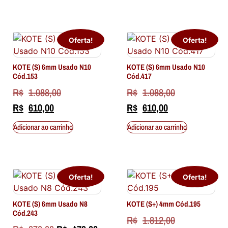
Oferta!
Oferta!
KOTE (S) 6mm Usado N10
KOTE (S) 6mm Usado N10
Cód.153
Cód.417
R$
1.088,00
R$
1.088,00
R$
610,00
R$
610,00
Adicionar ao carrinho
Adicionar ao carrinho
Oferta!
Oferta!
KOTE (S) 6mm Usado N8
KOTE (S+) 4mm Cód.195
Cód.243
R$
1.812,00