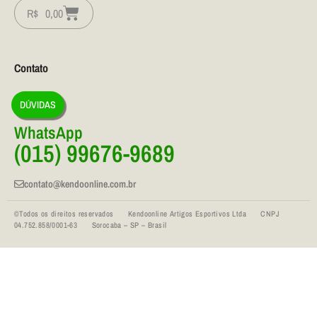
R$
0,00
Contato
DÚVIDAS
WhatsApp
(015) 99676-9689
contato@kendoonline.com.br
©Todos os direitos reservados Kendoonline Artigos Esportivos Ltda CNPJ
04.752.858/0001-63 Sorocaba – SP – Brasil