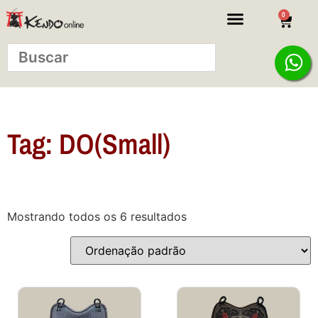
0
KITS INICIANTE
Tag: DO(Small)
Mostrando todos os 6 resultados