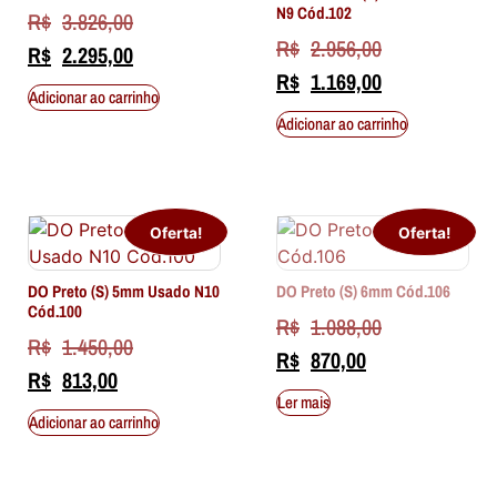
N9 Cód.102
R$
3.826,00
R$
2.956,00
R$
2.295,00
R$
1.169,00
Adicionar ao carrinho
Adicionar ao carrinho
Oferta!
Oferta!
DO Preto (S) 5mm Usado N10
DO Preto (S) 6mm Cód.106
Cód.100
R$
1.088,00
R$
1.450,00
R$
870,00
R$
813,00
Ler mais
Adicionar ao carrinho