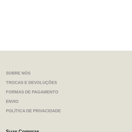
SOBRE NÓS
TROCAS E DEVOLUÇÕES
FORMAS DE PAGAMENTO
ENVIO
POLÍTICA DE PRIVACIDADE
Suas Compras