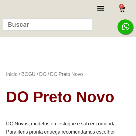
0
KITS INICIANTE
Início
/
BOGU
/
DO
/ DO Preto Novo
DO Preto Novo
DO Novos, modelos em estoque e sob encomenda.
Para itens pronta entrega recomendamos escolher