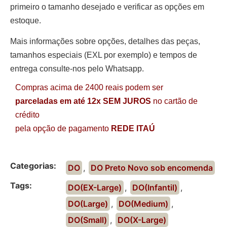
primeiro o tamanho desejado e verificar as opções em
estoque.
Mais informações sobre opções, detalhes das peças,
tamanhos especiais (EXL por exemplo) e tempos de
entrega consulte-nos pelo Whatsapp.
Compras acima de 2400 reais podem ser
parceladas em até 12x SEM JUROS
no cartão de
crédito
pela opção de pagamento
REDE ITAÚ
Categorias:
DO
,
DO Preto Novo sob encomenda
Tags:
DO(EX-Large)
,
DO(Infantil)
,
DO(Large)
,
DO(Medium)
,
DO(Small)
,
DO(X-Large)