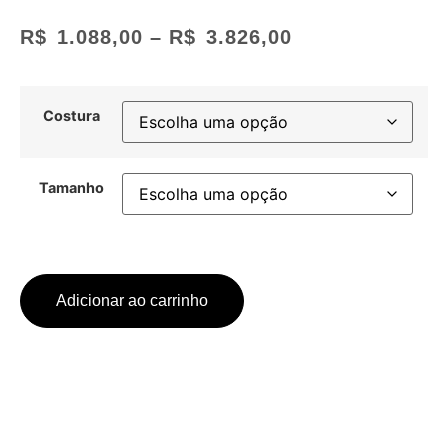
R$
1.088,00
–
R$
3.826,00
Costura
Tamanho
Adicionar ao carrinho