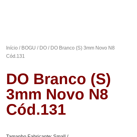
Início
/
BOGU
/
DO
/ DO Branco (S) 3mm Novo N8
Cód.131
DO Branco (S)
3mm Novo N8
Cód.131
Tamanho Fabricante: Small /