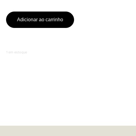
Adicionar ao carrinho
1 em estoque