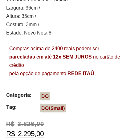
Largura: 36cm /
Altura: 35cm /
Costura: 3mm /
Estado: Novo Nota 8
Compras acima de 2400 reais podem ser
parceladas em até 12x SEM JUROS
no cartão de
crédito
pela opção de pagamento
REDE ITAÚ
Categoria:
DO
Tag:
DO(Small)
R$
3.826,00
R$
2.295,00