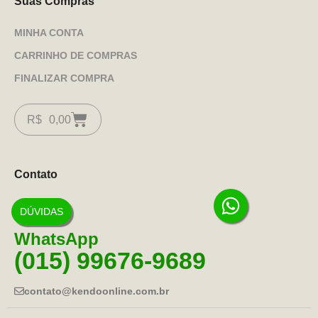
Suas Compras
MINHA CONTA
CARRINHO DE COMPRAS
FINALIZAR COMPRA
R$
0,00
Contato
DÚVIDAS
WhatsApp
(015) 99676-9689
contato@kendoonline.com.br