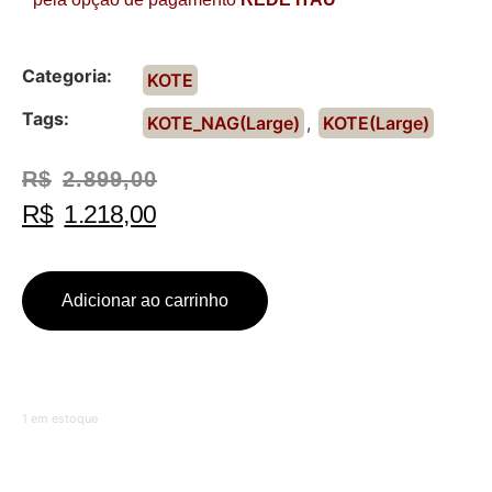
Categoria:
KOTE
Tags:
KOTE_NAG(Large)
,
KOTE(Large)
R$
2.899,00
R$
1.218,00
Adicionar ao carrinho
1 em estoque