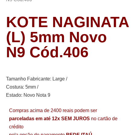
KOTE NAGINATA
(L) 5mm Novo
N9 Cód.406
Tamanho Fabricante: Large /
Costura: 5mm /
Estado: Novo Nota 9
Compras acima de 2400 reais podem ser
parceladas em até 12x SEM JUROS
no cartão de
crédito
pela opção de pagamento
REDE ITAÚ