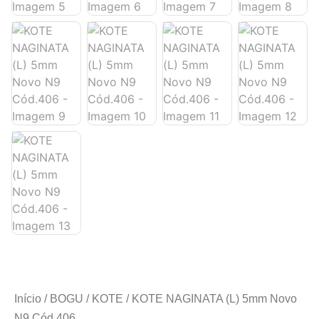
Início
/
BOGU
/
KOTE
/ KOTE NAGINATA (L) 5mm Novo
N9 Cód.406