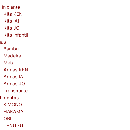
 Iniciante
Kits KEN
Kits IAI
Kits JO
Kits Infantil
mas
Bambu
Madeira
Metal
Armas KEN
Armas IAI
Armas JO
Transporte
timentas
KIMONO
HAKAMA
OBI
TENUGUI