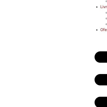
Liv
Ofe