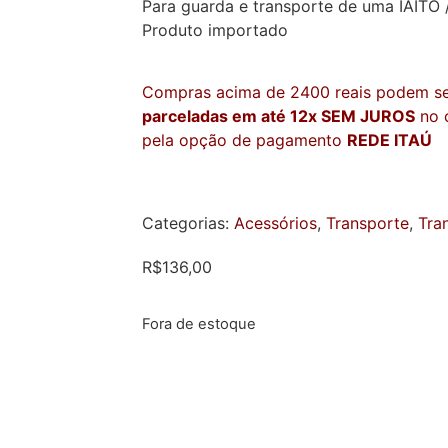
Para guarda e transporte de uma IAITO 
Produto importado
Compras acima de 2400 reais podem s
parceladas em até 12x SEM JUROS
no c
pela opção de pagamento
REDE ITAÚ
Categorias:
Acessórios
,
Transporte
,
Tra
R$
136,00
Fora de estoque