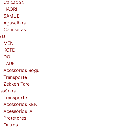
Calçados
HAORI
SAMUE
Agasalhos
Camisetas
GU
MEN
KOTE
DO
TARE
Acessórios Bogu
Transporte
Zekken Tare
ssórios
Transporte
Acessórios KEN
Acessórios IAI
Protetores
Outros