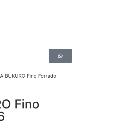
A BUKURO Fino Forrado
O Fino
6