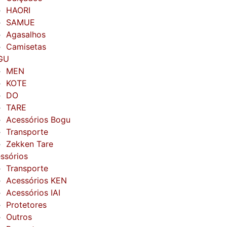
HAORI
SAMUE
Agasalhos
Camisetas
GU
MEN
KOTE
DO
TARE
Acessórios Bogu
Transporte
Zekken Tare
ssórios
Transporte
Acessórios KEN
Acessórios IAI
Protetores
Outros