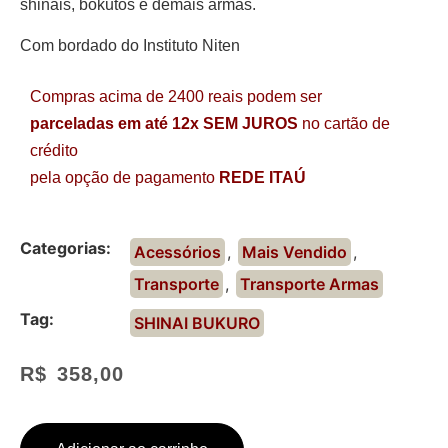
shinais, bokutos e demais armas.
Com bordado do Instituto Niten
Compras acima de 2400 reais podem ser
parceladas em até 12x SEM JUROS
no cartão de
crédito
pela opção de pagamento
REDE ITAÚ
Categorias:
Acessórios
,
Mais Vendido
,
Transporte
,
Transporte Armas
Tag:
SHINAI BUKURO
R$
358,00