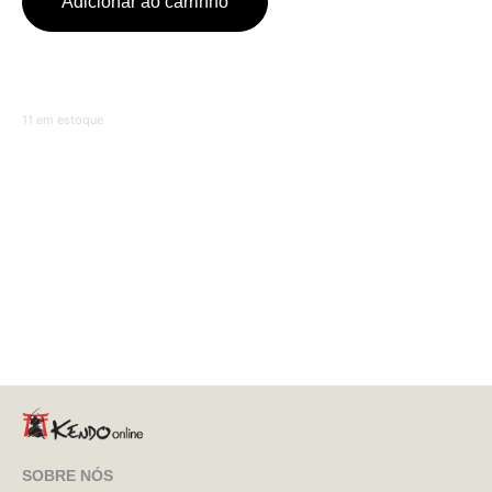
Adicionar ao carrinho
11 em estoque
SOBRE NÓS