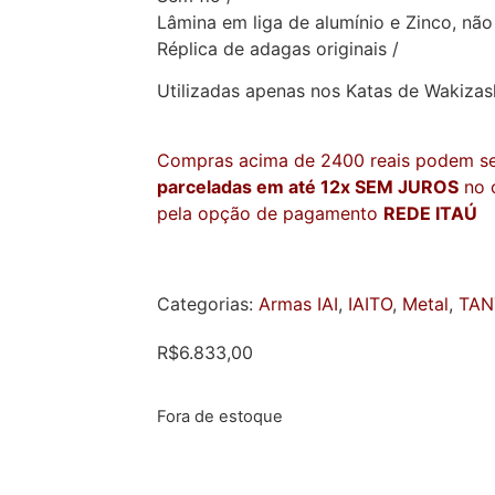
Lâmina em liga de alumínio e Zinco, não 
Réplica de adagas originais /
Utilizadas apenas nos Katas de Wakizas
Compras acima de 2400 reais podem s
parceladas em até 12x SEM JUROS
no c
pela opção de pagamento
REDE ITAÚ
Categorias:
Armas IAI
,
IAITO
,
Metal
,
TAN
R$
6.833,00
Fora de estoque