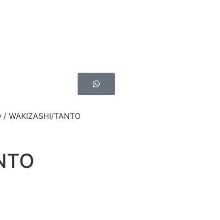
O
/ WAKIZASHI/TANTO
NTO