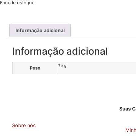
Fora de estoque
Informação adicional
Informação adicional
1 kg
Peso
Suas 
Sobre nós
Min