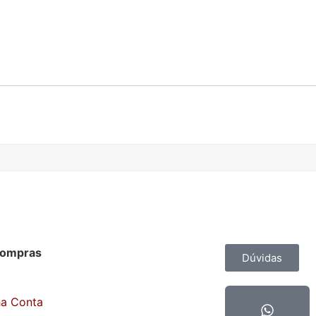
Compras
Contato
Dúvidas
ha Conta