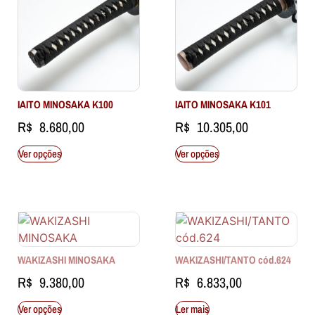
IAITO MINOSAKA K100
IAITO MINOSAKA K101
R$
8.680,00
R$
10.305,00
Ver opções
Ver opções
WAKIZASHI MINOSAKA
WAKIZASHI/TANTO cód.624
R$
9.380,00
R$
6.833,00
Ver opções
Ler mais