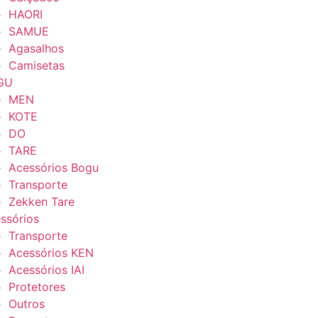
HAORI
SAMUE
Agasalhos
Camisetas
GU
MEN
KOTE
DO
TARE
Acessórios Bogu
Transporte
Zekken Tare
ssórios
Transporte
Acessórios KEN
Acessórios IAI
Protetores
Outros