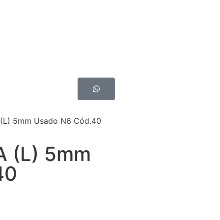
(L) 5mm Usado N6 Cód.40
 (L) 5mm
40