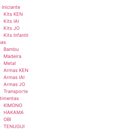
 Iniciante
Kits KEN
Kits IAI
Kits JO
Kits Infantil
mas
Bambu
Madeira
Metal
Armas KEN
Armas IAI
Armas JO
Transporte
timentas
KIMONO
HAKAMA
OBI
TENUGUI