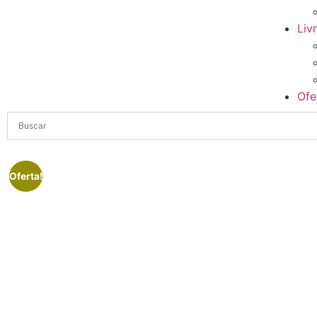
Liv
Ofe
Oferta!