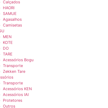
Calçados
HAORI
SAMUE
Agasalhos
Camisetas
GU
MEN
KOTE
DO
TARE
Acessórios Bogu
Transporte
Zekken Tare
ssórios
Transporte
Acessórios KEN
Acessórios IAI
Protetores
Outros