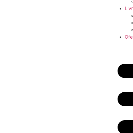
Liv
Ofe