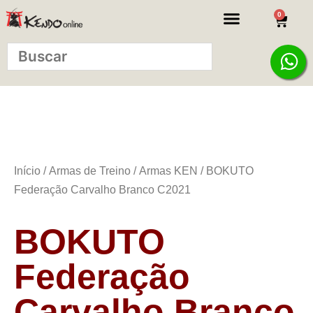
0
KITS INICIANTE
Início
/
Armas de Treino
/
Armas KEN
/ BOKUTO
Federação Carvalho Branco C2021
BOKUTO
Federação
Carvalho Branco