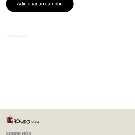
Adicionar ao carrinho
1 em estoque
SOBRE NÓS