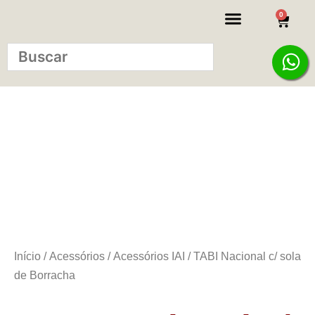
0
KITS INICIANTE
Início
/
Acessórios
/
Acessórios IAI
/ TABI Nacional c/ sola
de Borracha