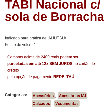
TABI Nacional c/
sola de Borracha
Indicado para prática de IAIJUTSU/
Fecho de velcro /
Compras acima de 2400 reais podem ser
parceladas em até 12x SEM JUROS
no cartão de
crédito
pela opção de pagamento
REDE ITAÚ
Categorias:
Acessórios
,
Acessórios IAI
,
Calçados
,
Vestimentas