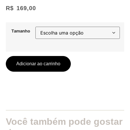
R$
169,00
Tamanho
Adicionar ao carrinho
Você também pode gostar