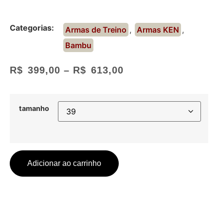
Categorias:
Armas de Treino
,
Armas KEN
,
Bambu
R$
399,00
–
R$
613,00
tamanho
Adicionar ao carrinho