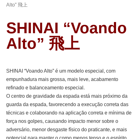
Alto” 飛上
SHINAI “Voando
Alto” 飛上
SHINAI “Voando Alto” é um modelo especial, com
empunhadura mais grossa, mais leve, acabamento
refinado e balanceamento especial.
O centro de gravidade da espada está mais próximo da
guarda da espada, favorecendo a execução correta das
técnicas e colaborando na aplicação correta e mínima de
força nos golpes, causando impacto menor sobre o
adversário, menor desgaste físico do praticante, e mais
potencial para manter o corpo menos tenso e o espírito