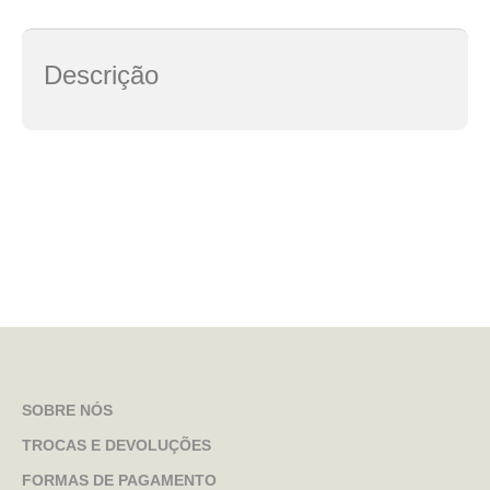
Descrição
SOBRE NÓS
TROCAS E DEVOLUÇÕES
FORMAS DE PAGAMENTO