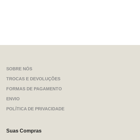
SOBRE NÓS
TROCAS E DEVOLUÇÕES
FORMAS DE PAGAMENTO
ENVIO
POLÍTICA DE PRIVACIDADE
Suas Compras