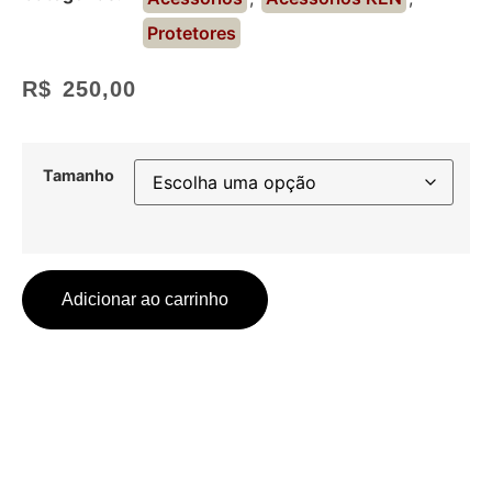
Protetores
R$
250,00
Tamanho
Adicionar ao carrinho