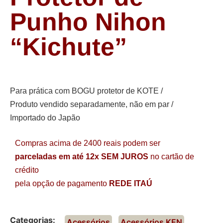
Punho Nihon
“Kichute”
Para prática com BOGU protetor de KOTE /
Produto vendido separadamente, não em par /
Importado do Japão
Compras acima de 2400 reais podem ser
parceladas em até 12x SEM JUROS
no cartão de
crédito
pela opção de pagamento
REDE ITAÚ
Categorias:
Acessórios
,
Acessórios KEN
,