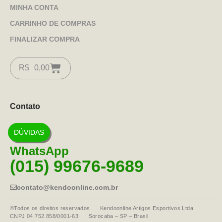
MINHA CONTA
CARRINHO DE COMPRAS
FINALIZAR COMPRA
R$
0,00
Contato
DÚVIDAS
WhatsApp
(015) 99676-9689
contato@kendoonline.com.br
©Todos os direitos reservados Kendoonline Artigos Esportivos Ltda
CNPJ 04.752.858/0001-63 Sorocaba – SP – Brasil