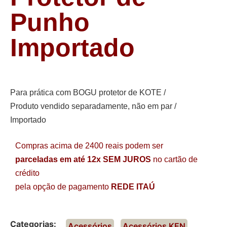
Punho
Importado
Para prática com BOGU protetor de KOTE /
Produto vendido separadamente, não em par /
Importado
Compras acima de 2400 reais podem ser
parceladas em até 12x SEM JUROS
no cartão de
crédito
pela opção de pagamento
REDE ITAÚ
Categorias:
Acessórios
,
Acessórios KEN
,