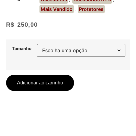
Mais Vendido
,
Protetores
R$
250,00
Tamanho
Adicionar ao carrinho