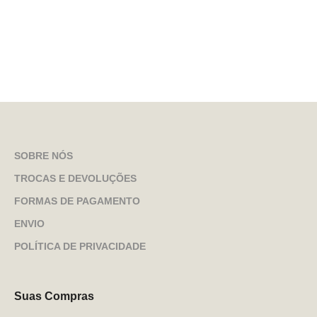
SOBRE NÓS
TROCAS E DEVOLUÇÕES
FORMAS DE PAGAMENTO
ENVIO
POLÍTICA DE PRIVACIDADE
Suas Compras