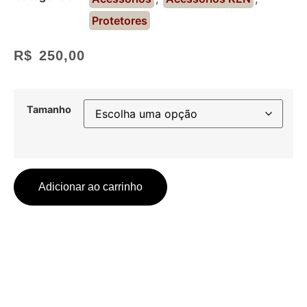
Protetores
R$
250,00
Tamanho
Adicionar ao carrinho