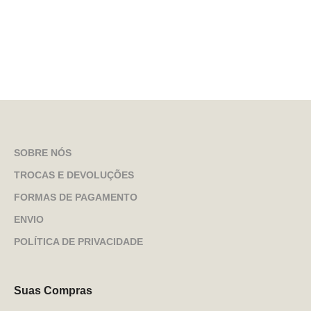
SOBRE NÓS
TROCAS E DEVOLUÇÕES
FORMAS DE PAGAMENTO
ENVIO
POLÍTICA DE PRIVACIDADE
Suas Compras