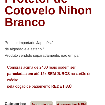
Cotovelo Nihon
Branco
Protetor importado Japonês /
de algodão e elastano /
Produto vendido separadamente, não em par
Compras acima de 2400 reais podem ser
parceladas em até 12x SEM JUROS
no cartão de
crédito
pela opção de pagamento
REDE ITAÚ
Categorias:
Acessórios
,
Acessórios KEN
,