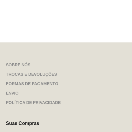
SOBRE NÓS
TROCAS E DEVOLUÇÕES
FORMAS DE PAGAMENTO
ENVIO
POLÍTICA DE PRIVACIDADE
Suas Compras