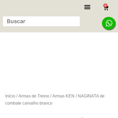
0
KITS INICIANTE
Início
/
Armas de Treino
/
Armas KEN
/ NAGINATA de
combate carvalho branco