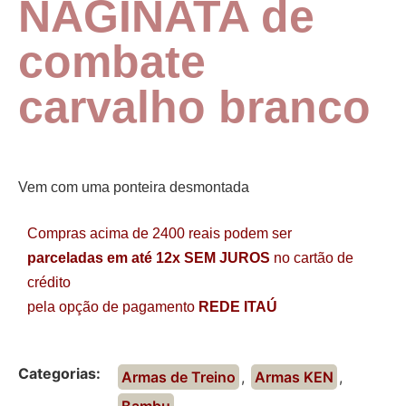
NAGINATA de
combate
carvalho branco
Vem com uma ponteira desmontada
Compras acima de 2400 reais podem ser
parceladas em até 12x SEM JUROS
no cartão de
crédito
pela opção de pagamento
REDE ITAÚ
Categorias:
Armas de Treino
,
Armas KEN
,
Bambu