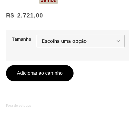
R$
2.721,00
Tamanho
Adicionar ao carrinho
Fora de estoque