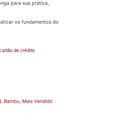
nga para sua prática,
praticar os fundamentos do
cartão de crédito
N
,
Bambu
,
Mais Vendido