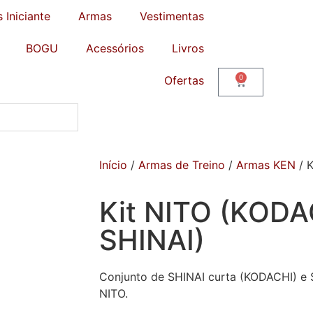
s Iniciante
Armas
Vestimentas
BOGU
Acessórios
Livros
0
Ofertas
Início
/
Armas de Treino
/
Armas KEN
/ K
Kit NITO (KODA
SHINAI)
Conjunto de SHINAI curta (KODACHI) e S
NITO.