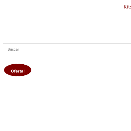
Kit
Mais
Vendido
Oferta!