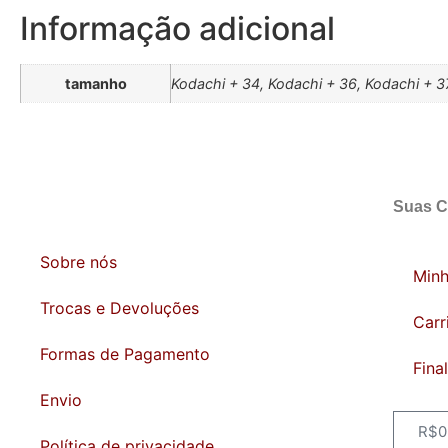
Informação adicional
tamanho
Kodachi + 34, Kodachi + 36, Kodachi + 3
Suas 
Sobre nós
Min
Trocas e Devoluções
Carr
Formas de Pagamento
Fina
Envio
R$
0
Política de privacidade