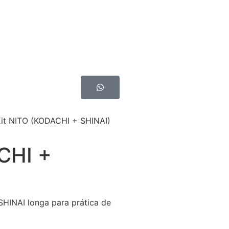
it NITO (KODACHI + SHINAI)
CHI +
HINAI longa para prática de