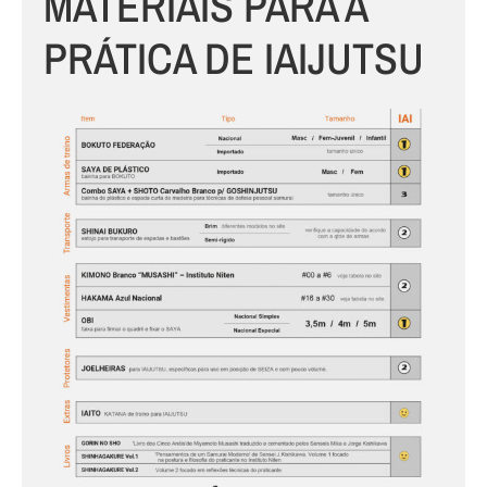
MATERIAIS PARA A
PRÁTICA DE IAIJUTSU