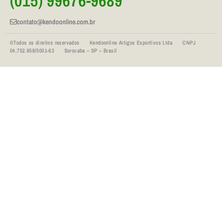
(015) 99676-9689
contato@kendoonline.com.br
©Todos os direitos reservados Kendoonline Artigos Esportivos Ltda CNPJ
04.752.858/0001-63 Sorocaba – SP – Brasil