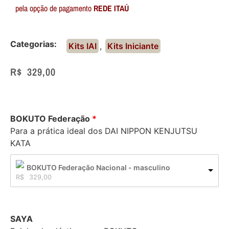
pela opção de pagamento
REDE ITAÚ
Categorias:
Kits IAI
,
Kits Iniciante
R$
329,00
BOKUTO Federação
Para a prática ideal dos DAI NIPPON KENJUTSU
KATA
BOKUTO Federação Nacional - masculino
R$
329,00
SAYA