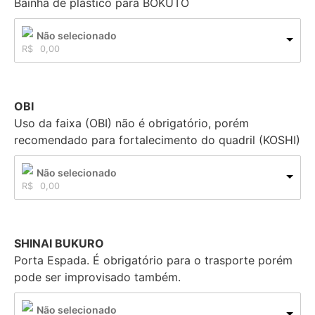
Bainha de plástico para BOKUTO
Não selecionado
R$
0,00
OBI
Uso da faixa (OBI) não é obrigatório, porém
recomendado para fortalecimento do quadril (KOSHI)
Não selecionado
R$
0,00
SHINAI BUKURO
Porta Espada. É obrigatório para o trasporte porém
pode ser improvisado também.
Não selecionado