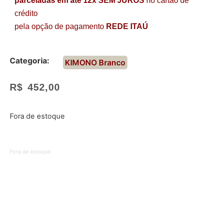
parceladas em até 12x SEM JUROS
no cartão de
crédito
pela opção de pagamento
REDE ITAÚ
Categoria:
KIMONO Branco
R$
452,00
Fora de estoque
Fora de estoque