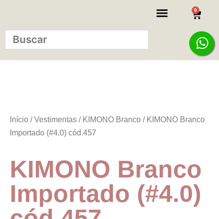
0
KITS INICIANTE
Início
/
Vestimentas
/
KIMONO Branco
/ KIMONO Branco
Importado (#4.0) cód.457
KIMONO Branco
Importado (#4.0)
cód.457