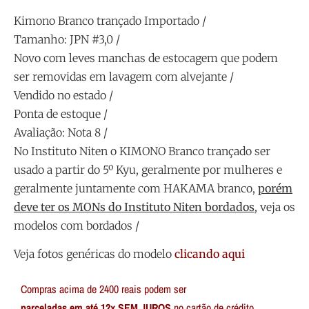
Kimono Branco trançado Importado /
Tamanho: JPN #3,0 /
Novo com leves manchas de estocagem que podem
ser removidas em lavagem com alvejante /
Vendido no estado /
Ponta de estoque /
Avaliação: Nota 8 /
No Instituto Niten o KIMONO Branco trançado ser
usado a partir do 5º Kyu, geralmente por mulheres e
geralmente juntamente com HAKAMA branco,
porém
deve ter os MONs do Instituto Niten bordados
, veja os
modelos com bordados /
Veja fotos genéricas do modelo
clicando aqui
Compras acima de 2400 reais podem ser
parceladas em até 12x SEM JUROS
no cartão de crédito