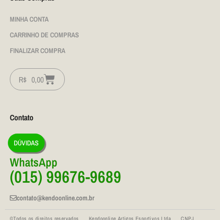
MINHA CONTA
CARRINHO DE COMPRAS
FINALIZAR COMPRA
R$
0,00
Contato
DÚVIDAS
WhatsApp
(015) 99676-9689
contato@kendoonline.com.br
©Todos os direitos reservados Kendoonline Artigos Esportivos Ltda CNPJ