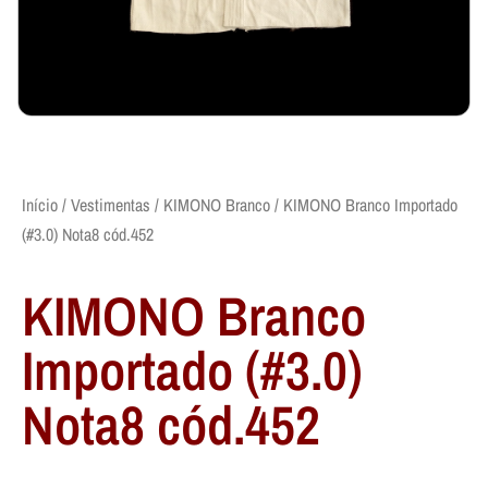
Início
/
Vestimentas
/
KIMONO Branco
/ KIMONO Branco Importado
(#3.0) Nota8 cód.452
KIMONO Branco
Importado (#3.0)
Nota8 cód.452