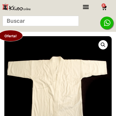
0
Oferta!