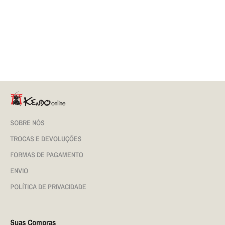
SOBRE NÓS
TROCAS E DEVOLUÇÕES
FORMAS DE PAGAMENTO
ENVIO
POLÍTICA DE PRIVACIDADE
Suas Compras