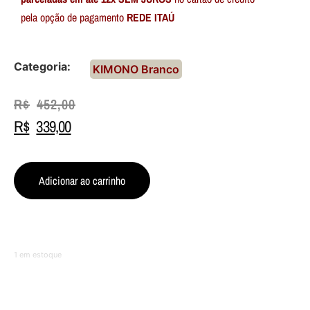
pela opção de pagamento
REDE ITAÚ
Categoria:
KIMONO Branco
R$
452,00
R$
339,00
Adicionar ao carrinho
1 em estoque