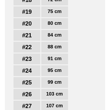
#19
75 cm
#20
80 cm
#21
84 cm
#22
88 cm
#23
91 cm
#24
95 cm
#25
99 cm
#26
103 cm
#27
107 cm