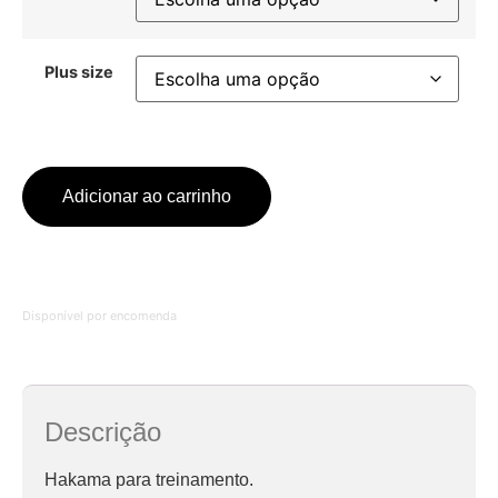
Plus size
Adicionar ao carrinho
Disponível por encomenda
Descrição
Hakama para treinamento.