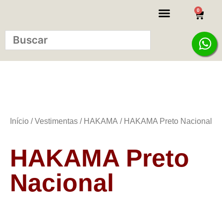
0
KITS INICIANTE
Início
/
Vestimentas
/
HAKAMA
/ HAKAMA Preto Nacional
HAKAMA Preto
Nacional