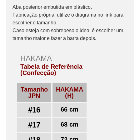
Aba posterior embutida em plástico.
Fabricação própria, utilize o diagrama no link para
escolher o tamanho.
Caso esteja com sobrepeso o ideal é escolher um
tamanho maior e fazer a barra depois.
HAKAMA
Tabela de Referência
(Confecção)
Tamanho
HAKAMA
JPN
(H)
#16
66 cm
#17
68 cm
#18
72 cm