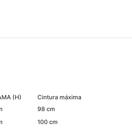
MA (H)
Cintura máxima
m
98 cm
m
100 cm