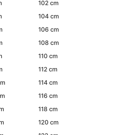
m
102 cm
m
104 cm
m
106 cm
m
108 cm
m
110 cm
m
112 cm
cm
114 cm
cm
116 cm
cm
118 cm
cm
120 cm