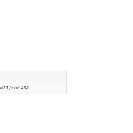
 #29 / cód.468