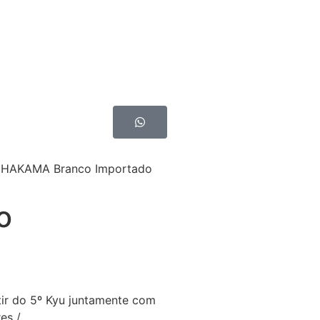
 HAKAMA Branco Importado
o
tir do 5º Kyu juntamente com
es /