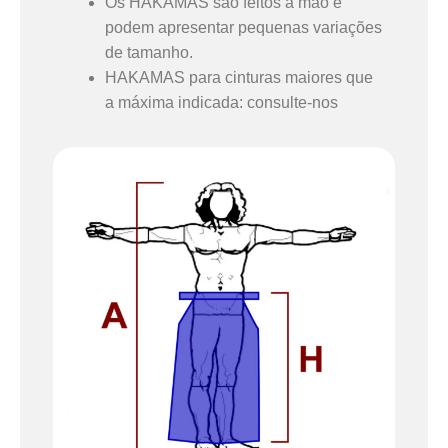
Os HAKAMAS são feitos à mão e
podem apresentar pequenas variações
de tamanho.
HAKAMAS para cinturas maiores que
a máxima indicada: consulte-nos