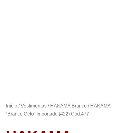
Início
/
Vestimentas
/
HAKAMA Branco
/ HAKAMA
“Branco Gelo” Importado (#22) Cód.477