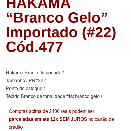
HAKAMA
“Branco Gelo”
Importado (#22)
Cód.477
Hakama Branco Importado /
Tamanho JPN#22 /
Ponta de estoque /
Tecido Branco de tonalidade fria: branco gelo /
Compras acima de 2400 reais podem ser
parceladas em até 12x SEM JUROS
no cartão de
crédito