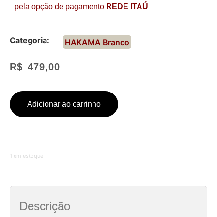
pela opção de pagamento
REDE ITAÚ
Categoria:
HAKAMA Branco
R$
479,00
Adicionar ao carrinho
1 em estoque
Descrição