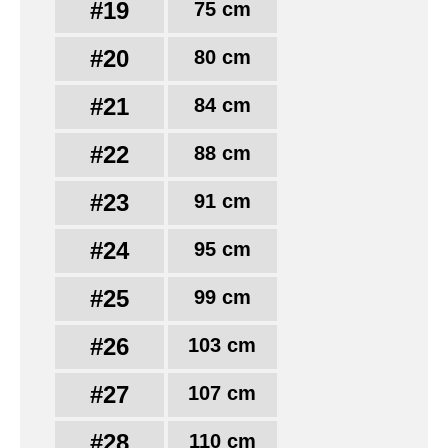
#19
75 cm
#20
80 cm
#21
84 cm
#22
88 cm
#23
91 cm
#24
95 cm
#25
99 cm
#26
103 cm
#27
107 cm
#28
110 cm