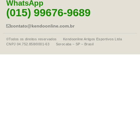
WhatsApp
(015) 99676-9689
contato@kendoonline.com.br
©Todos os direitos reservados Kendoonline Artigos Esportivos Ltda
CNPJ 04.752.858/0001-63 Sorocaba – SP – Brasil