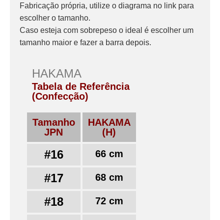
Fabricação própria, utilize o diagrama no link para
escolher o tamanho.
Caso esteja com sobrepeso o ideal é escolher um
tamanho maior e fazer a barra depois.
HAKAMA
Tabela de Referência
(Confecção)
Tamanho
HAKAMA
JPN
(H)
#16
66 cm
#17
68 cm
#18
72 cm