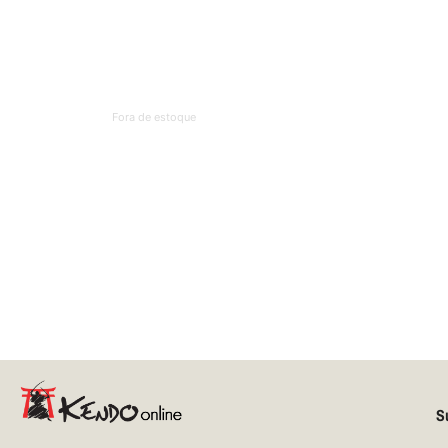
Fora de estoque
S