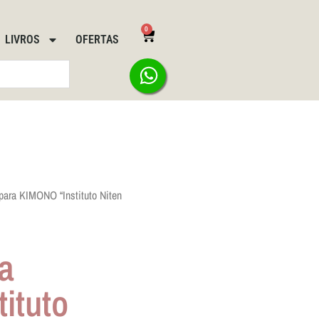
0
LIVROS
OFERTAS
ara KIMONO “Instituto Niten
a
ituto