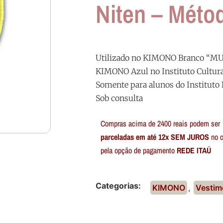
Niten – Méto
Utilizado no KIMONO Branco “M
KIMONO Azul no Instituto Cultura
Somente para alunos do Instituto 
Sob consulta
Compras acima de 2400 reais podem ser
parceladas em até 12x SEM JUROS
no c
pela opção de pagamento
REDE ITAÚ
Categorias:
KIMONO
,
Vestim