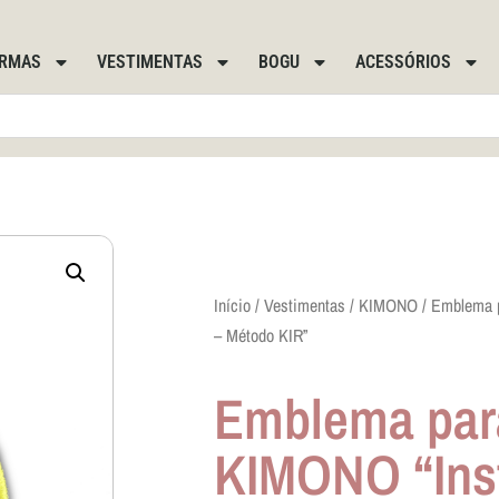
RMAS
VESTIMENTAS
BOGU
ACESSÓRIOS
Início
/
Vestimentas
/
KIMONO
/ Emblema p
– Método KIR”
Emblema par
KIMONO “Inst