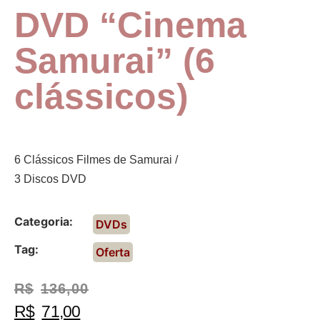
DVD “Cinema
Samurai” (6
clássicos)
6 Clássicos Filmes de Samurai /
3 Discos DVD
Categoria:
DVDs
Tag:
Oferta
R$
136,00
R$
71,00