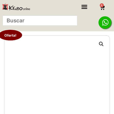
0
Oferta!