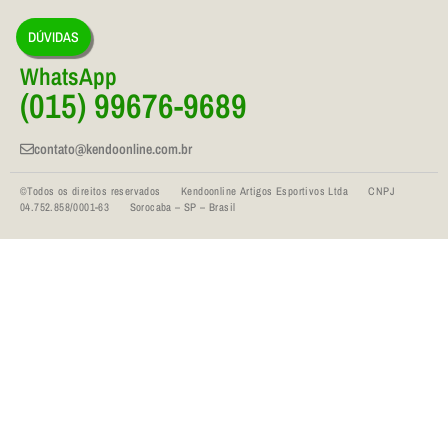
DÚVIDAS
WhatsApp
(015) 99676-9689
contato@kendoonline.com.br
©Todos os direitos reservados Kendoonline Artigos Esportivos Ltda CNPJ
04.752.858/0001-63 Sorocaba – SP – Brasil