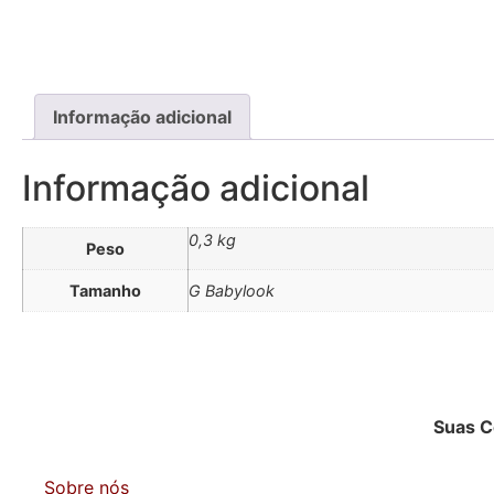
Informação adicional
Informação adicional
0,3 kg
Peso
Tamanho
G Babylook
Suas 
Sobre nós