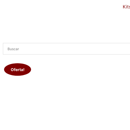
Kit
Oferta!