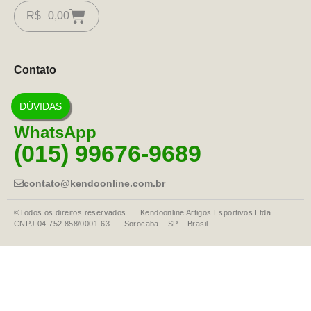
R$
0,00
Contato
DÚVIDAS
WhatsApp
(015) 99676-9689
contato@kendoonline.com.br
©Todos os direitos reservados Kendoonline Artigos Esportivos Ltda
CNPJ 04.752.858/0001-63 Sorocaba – SP – Brasil