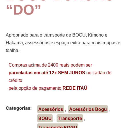
“DO”
Apropriado para o tramsporte de BOGU, Kimono e
Hakama, assessórios e espaço extra para mais roupas e
toalha.
Compras acima de 2400 reais podem ser
parceladas em até 12x SEM JUROS
no cartão de
crédito
pela opção de pagamento
REDE ITAÚ
Categorias:
Acessórios
,
Acessórios Bogu
,
BOGU
,
Transporte
,
Transporte BOGU