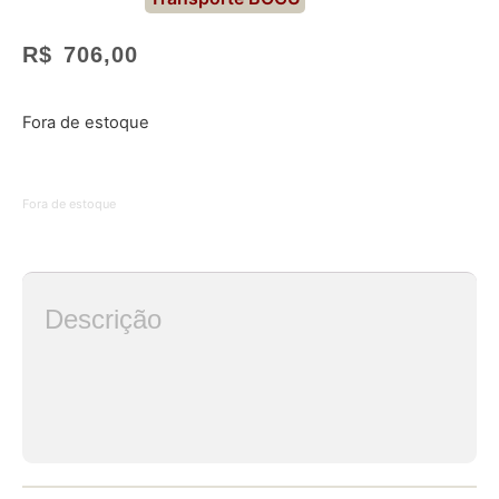
R$
706,00
Fora de estoque
Fora de estoque
Descrição