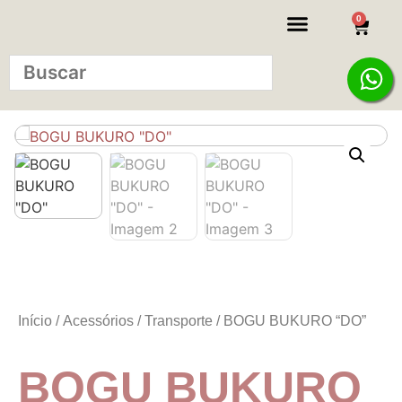
0
KITS INICIANTE
Início
/
Acessórios
/
Transporte
/ BOGU BUKURO “DO”
BOGU BUKURO