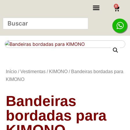
0
KITS INICIANTE
Início
/
Vestimentas
/
KIMONO
/ Bandeiras bordadas para
KIMONO
Bandeiras
bordadas para
KIMONO