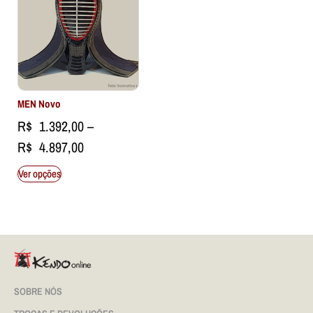
MEN Novo
R$
1.392,00
–
R$
4.897,00
Ver opções
SOBRE NÓS