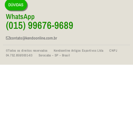
DÚVIDAS
WhatsApp
(015) 99676-9689
contato@kendoonline.com.br
©Todos os direitos reservados Kendoonline Artigos Esportivos Ltda CNPJ
04.752.858/0001-63 Sorocaba – SP – Brasil