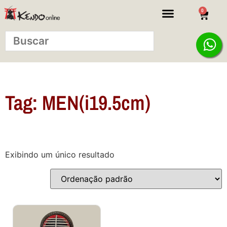
0
KITS INICIANTE
Tag: MEN(i19.5cm)
Exibindo um único resultado