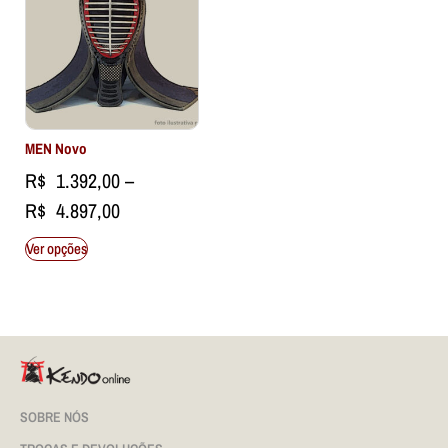
MEN Novo
R$
1.392,00
–
R$
4.897,00
Ver opções
SOBRE NÓS