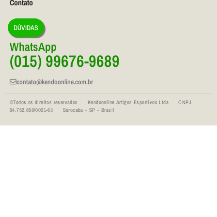
Contato
DÚVIDAS
WhatsApp
(015) 99676-9689
contato@kendoonline.com.br
©Todos os direitos reservados Kendoonline Artigos Esportivos Ltda CNPJ
04.752.858/0001-63 Sorocaba – SP – Brasil