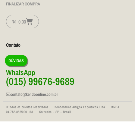
FINALIZAR COMPRA
R$
0,00
Contato
DÚVIDAS
WhatsApp
(015) 99676-9689
contato@kendoonline.com.br
©Todos os direitos reservados Kendoonline Artigos Esportivos Ltda CNPJ
04.752.858/0001-63 Sorocaba – SP – Brasil