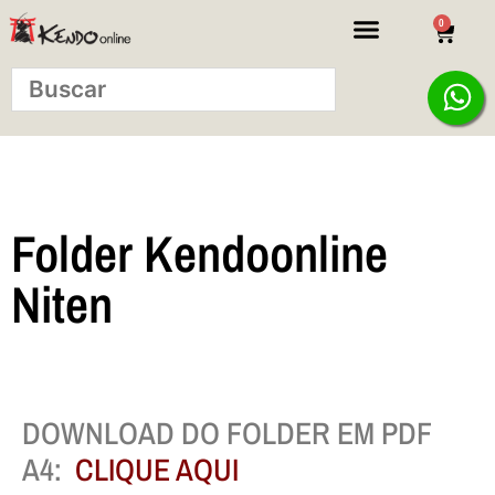
0
KITS INICIANTE
Folder Kendoonline
Niten
DOWNLOAD DO FOLDER EM PDF
A4:
CLIQUE AQUI